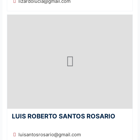
lizardolucia@gmail.com
LUIS ROBERTO SANTOS ROSARIO
luisantosrosario@gmail.com