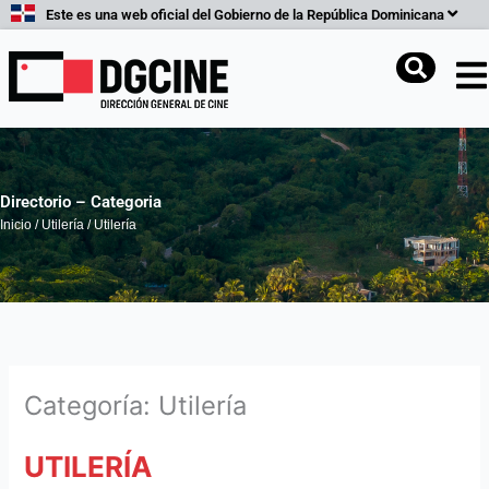
Ir
Este es una web oficial del Gobierno de la República Dominicana
al
contenido
Buscar
Directorio – Categoria
Inicio
/
Utilería
/
Utilería
Categoría: Utilería
UTILERÍA