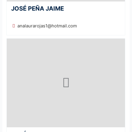
JOSÉ PEÑA JAIME
analaurarojas1@hotmail.com