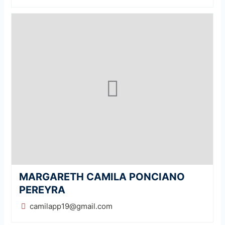
MARGARETH CAMILA PONCIANO
PEREYRA
camilapp19@gmail.com