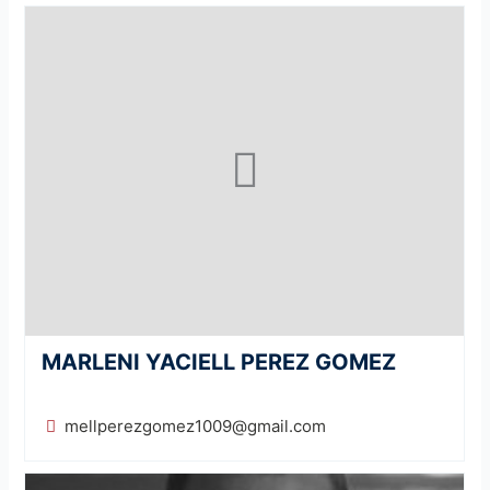
MARLENI YACIELL PEREZ GOMEZ
mellperezgomez1009@gmail.com