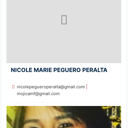
NICOLE MARIE PEGUERO PERALTA
nicolepegueroperalta@gmail.com
|
mojicamf@gmail.com