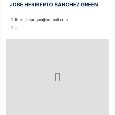
JOSÉ HERIBERTO SÁNCHEZ GREEN
literartejuegus@hotmail.com
...