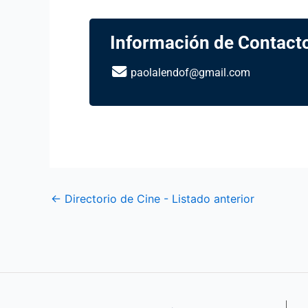
Información de Contact
paolalendof@gmail.com
←
Directorio de Cine - Listado anterior