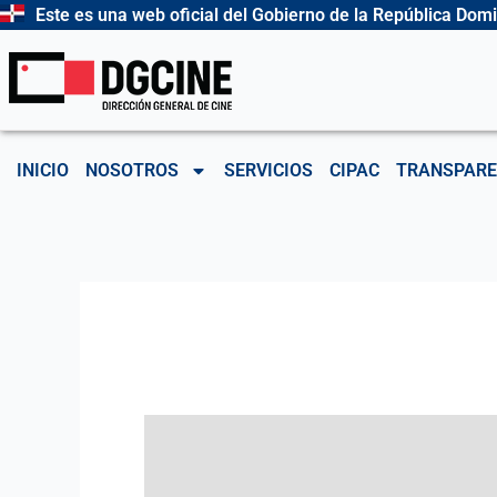
Ir
Este es una web oficial del Gobierno de la República Dom
al
contenido
INICIO
NOSOTROS
SERVICIOS
CIPAC
TRANSPARE