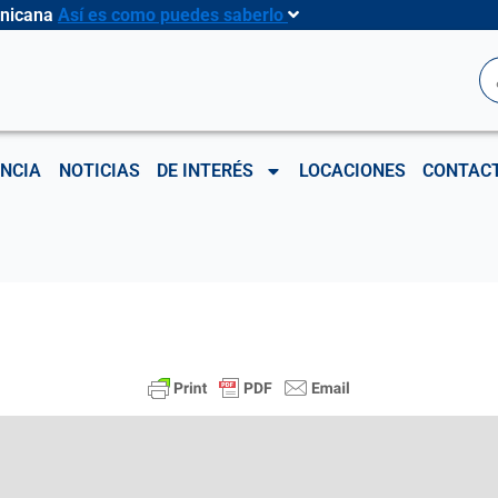
inicana
Así es como puedes saberlo
B
NCIA
NOTICIAS
DE INTERÉS
LOCACIONES
CONTAC