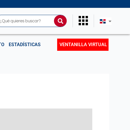
uscar
TO
ESTADÍSTICAS
VENTANILLA VIRTUAL