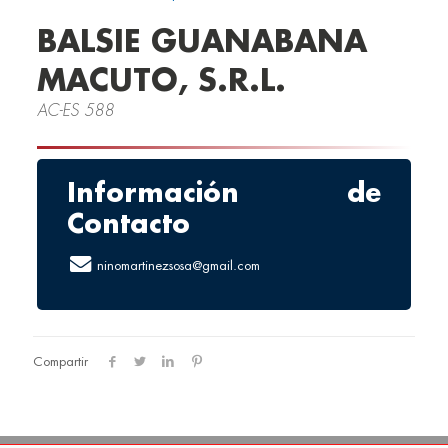
BALSIE GUANABANA
MACUTO, S.R.L.
AC-ES 588
Información de
Contacto
ninomartinezsosa@gmail.com
Compartir