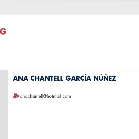
NG
ANA CHANTELL GARCÍA NÚÑEZ
anachantell@hotmail.com