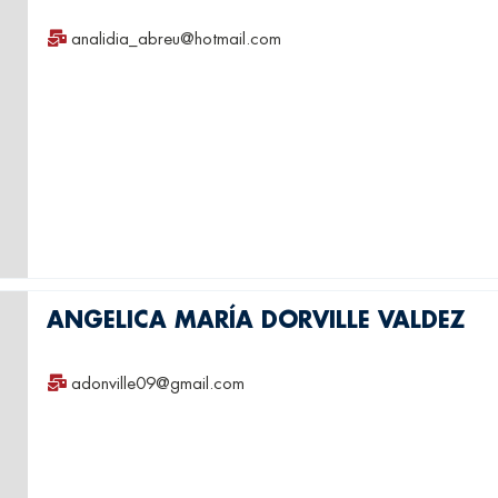
analidia_abreu@hotmail.com
ANGELICA MARÍA DORVILLE VALDEZ
adonville09@gmail.com