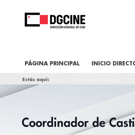
PÁGINA PRINCIPAL
INICIO DIRECT
Estás aquí
Inicio
Coordinador de Casting
Coordinador de Cast