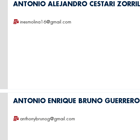
ANTONIO ALEJANDRO CESTARI ZORRI
inesmolina16@gmail.com
ANTONIO ENRIQUE BRUNO GUERRERO
anthonybrunog@gmail.com