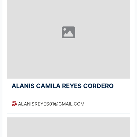
ALANIS CAMILA REYES CORDERO
ALANISREYES01@GMAIL.COM