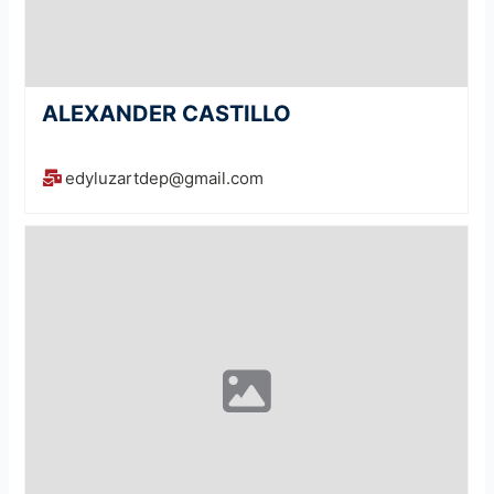
ALEXANDER CASTILLO
edyluzartdep@gmail.com