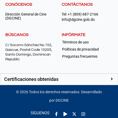
CONÓCENOS
CONTÁCTANOS
Dirección General de Cine
Tel: +1 (809) 687-2166
(DGCINE)
info@dgcine.gob.do
BÚSCANOS
INFÓRMATE
Términos de uso
C/ Socorro Sánchez No.152,
Políticas de privacidad
Gascue, Postal Code 10205,
Santo Domingo, Dominican
Preguntas frecuentes
Republic
Certificaciones obtenidas
©
2026
Todos los derechos reservados. Desarrollado
por DGCINE
Facebook-
Play
Instagram
SÍGUENOS
f