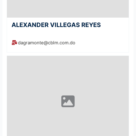
ALEXANDER VILLEGAS REYES
dagramonte@cblm.com.do