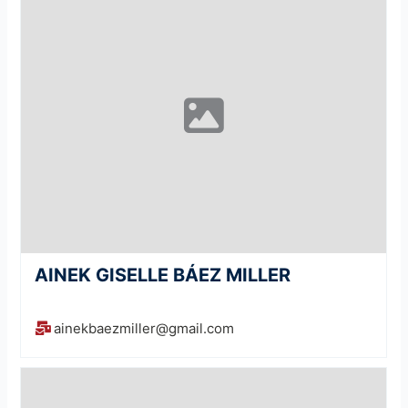
AINEK GISELLE BÁEZ MILLER
ainekbaezmiller@gmail.com