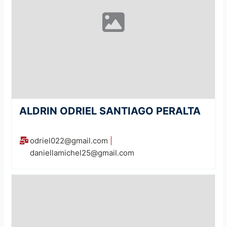
ALDRIN ODRIEL SANTIAGO PERALTA
odriel022@gmail.com
|
daniellamichel25@gmail.com