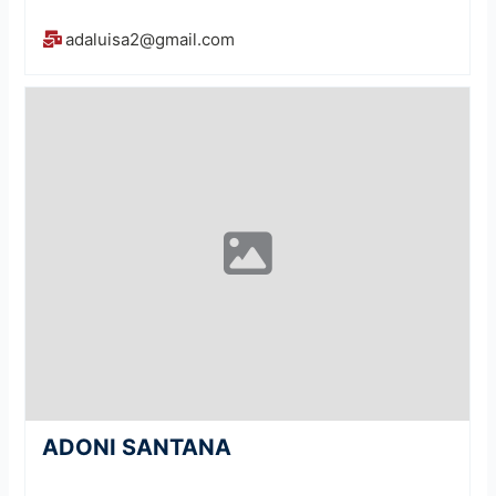
adaluisa2@gmail.com
ADONI SANTANA