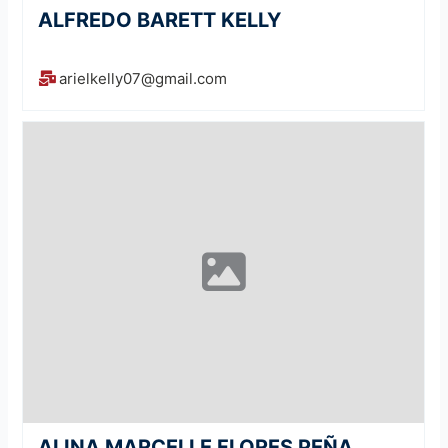
ALFREDO BARETT KELLY
arielkelly07@gmail.com
ALINA MARCELLE FLORES PEÑA