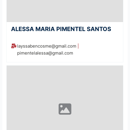
ALESSA MARIA PIMENTEL SANTOS
layssabencosme@gmail.com
|
pimentelalessa@gmail.com