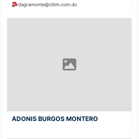
dagramonte@cblm.com.do
ADONIS BURGOS MONTERO