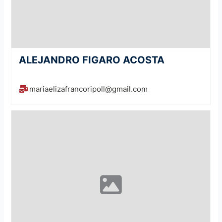
ALEJANDRO FIGARO ACOSTA
mariaelizafrancoripoll@gmail.com