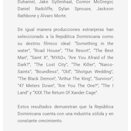
Duhamel, Jake Gyllenhaal, Connor McGregor,
Daniel Radcliffe, Dylan Sprouse, Jackson
Rathbone y Álvaro Morte.
De igual manera producciones extranjeras han
seleccionado a la República Dominicana como
su destino fílmico ideal: “Something in the
water”, “Road House”, “The Resort”, “The Best
Man”, “Saint X”, “NYAD», “Are You Afraid of the
Dark?”, “The Lost City”, “The Killer”, “Narco-
Saints”, “Boundless”, “Old”, “Shotgun Wedding”,
“The Black Demon”, “Arthur The King”, “Survivor”,
“47 Meters Down”, “Are You The One?”, “The I
Land” y “XXX The Return Of Xander Cage”.
Estos resultados demuestran que la República
Dominicana cuenta con una industria sólida y en
constante crecimiento.