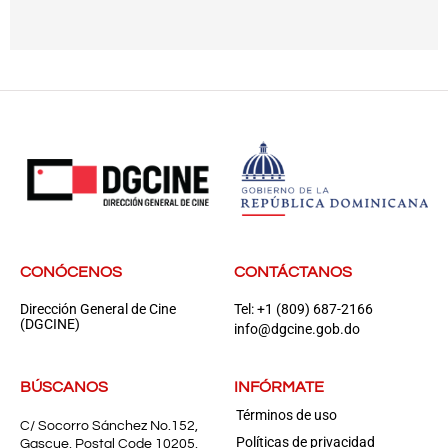
CONÓCENOS
CONTÁCTANOS
Dirección General de Cine
Tel: +1 (809) 687-2166
(DGCINE)
info@dgcine.gob.do
BÚSCANOS
INFÓRMATE
Términos de uso
C/ Socorro Sánchez No.152,
Políticas de privacidad
Gascue, Postal Code 10205,