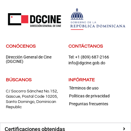
CONÓCENOS
CONTÁCTANOS
Dirección General de Cine
Tel: +1 (809) 687-2166
(DGCINE)
info@dgcine.gob.do
BÚSCANOS
INFÓRMATE
Términos de uso
C/ Socorro Sánchez No.152,
Políticas de privacidad
Gascue, Postal Code 10205,
Santo Domingo, Dominican
Preguntas frecuentes
Republic
Certificaciones obtenidas