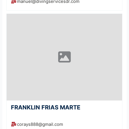
manuel@divingservicesdr.com
FRANKLIN FRIAS MARTE
corays888@gmail.com