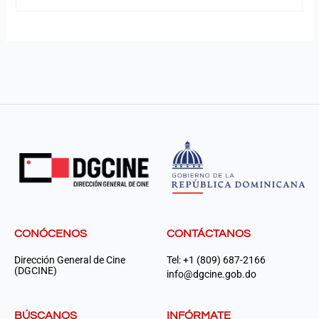
CONÓCENOS
CONTÁCTANOS
Dirección General de Cine
Tel: +1 (809) 687-2166
(DGCINE)
info@dgcine.gob.do
BÚSCANOS
INFÓRMATE