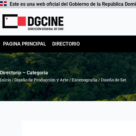
Ir
Este es una web oficial del Gobierno de la República Dom
al
contenido
PAGINA PRINCIPAL
DIRECTORIO
Directorio – Categoria
Inicio
/
Diseño de Producción y Arte
/
Escenografía / Diseño de Set