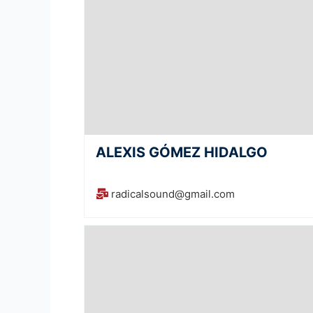
ALEXIS GÓMEZ HIDALGO
radicalsound@gmail.com