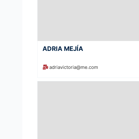
ADRIA MEJÍA
adriavictoria@me.com