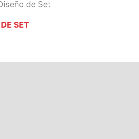
Diseño de Set
 DE SET