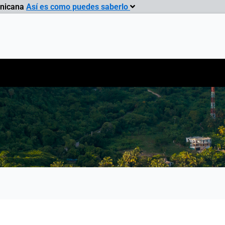
inicana
Así es como puedes saberlo