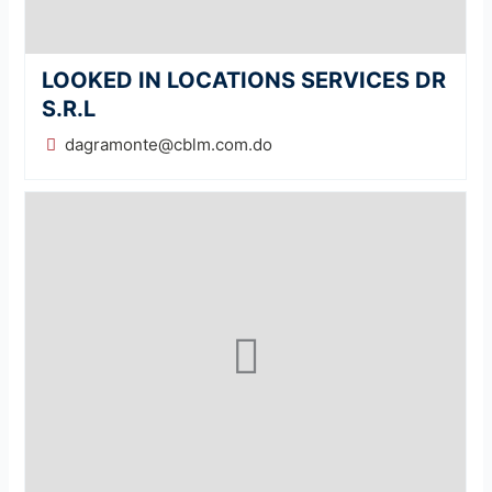
LOOKED IN LOCATIONS SERVICES DR
S.R.L
dagramonte@cblm.com.do