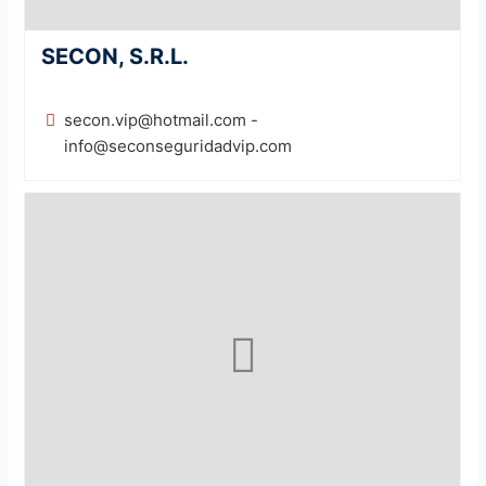
SECON, S.R.L.
secon.vip@hotmail.com -
info@seconseguridadvip.com