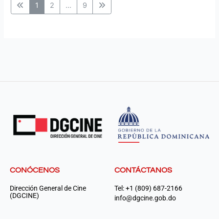
1
2
...
9
CONÓCENOS
CONTÁCTANOS
Dirección General de Cine
Tel: +1 (809) 687-2166
(DGCINE)
info@dgcine.gob.do