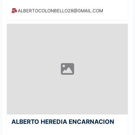
ALBERTOCOLONBELLO28@GMAIL.COM
ALBERTO HEREDIA ENCARNACION