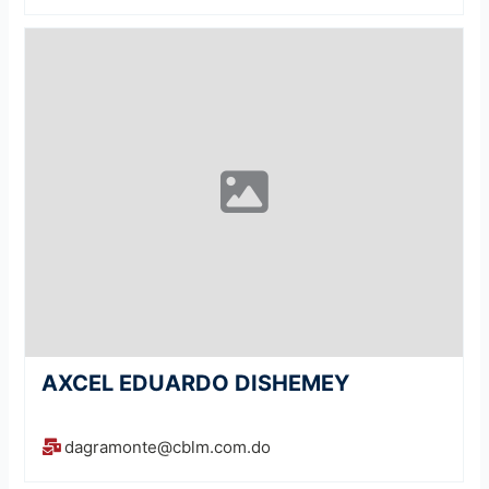
AXCEL EDUARDO DISHEMEY
dagramonte@cblm.com.do