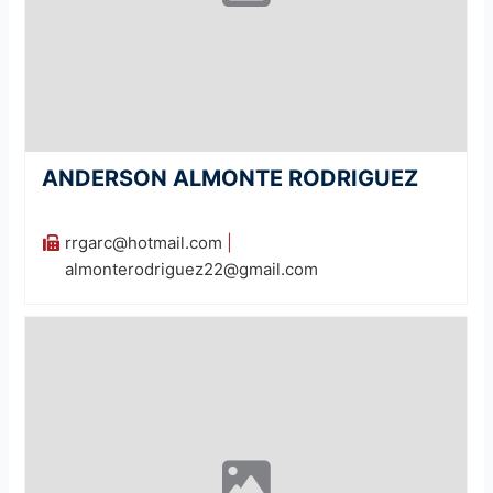
ANDERSON ALMONTE RODRIGUEZ
rrgarc@hotmail.com
|
almonterodriguez22@gmail.com