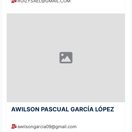
RUIZYSAEL@GMAIL.COM
AWILSON PASCUAL GARCÍA LÓPEZ
awilsongarcia09@gmail.com