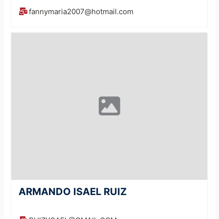
fannymaria2007@hotmail.com
ARMANDO ISAEL RUIZ