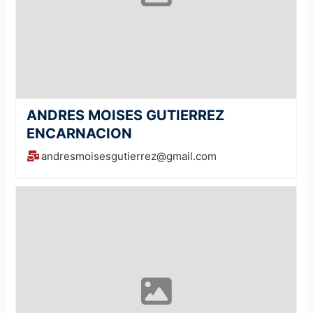
ANDRES MOISES GUTIERREZ
ENCARNACION
andresmoisesgutierrez@gmail.com