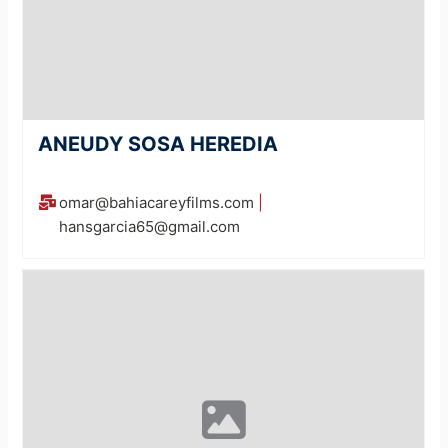
ANEUDY SOSA HEREDIA
omar@bahiacareyfilms.com
|
hansgarcia65@gmail.com