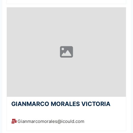
GIANMARCO MORALES VICTORIA
Gianmarcomorales@icould.com