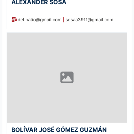
ALEXANDER SOSA
del.patio@gmail.com
|
sosaa3911@gmail.com
BOLÍVAR JOSÉ GÓMEZ GUZMÁN