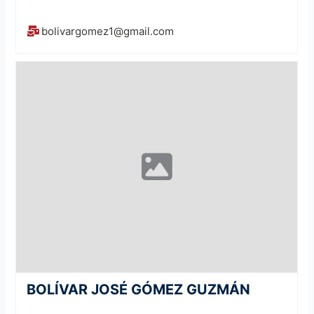
bolivargomez1@gmail.com
BOLÍVAR JOSÉ GÓMEZ GUZMÁN