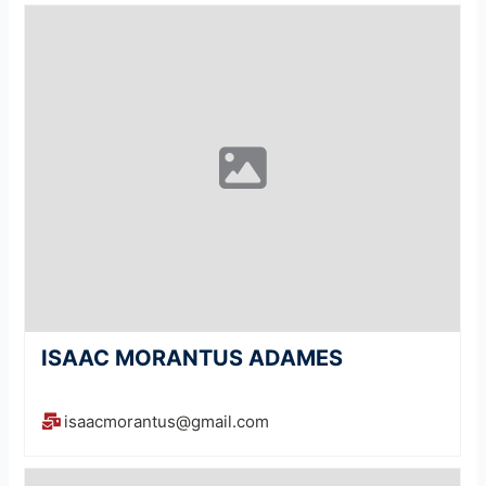
ISAAC MORANTUS ADAMES
isaacmorantus@gmail.com