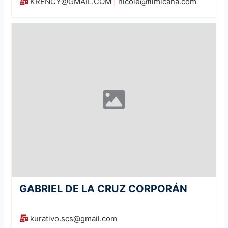
KRENCY@GMAIL.COM
|
nicole@filmicana.com
GABRIEL DE LA CRUZ CORPORÁN
kurativo.scs@gmail.com