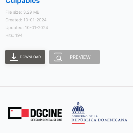
Culpables
File size: 3.29 MB
Created: 10-01-2024
Updated: 10-01-2024
Hits: 194
PREVIEW
DOWNLOAD