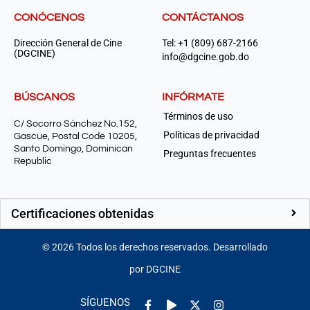
CONÓCENOS
CONTÁCTANOS
Dirección General de Cine
Tel: +1 (809) 687-2166
(DGCINE)
info@dgcine.gob.do
BÚSCANOS
INFÓRMATE
Términos de uso
C/ Socorro Sánchez No.152,
Políticas de privacidad
Gascue, Postal Code 10205,
Santo Domingo, Dominican
Preguntas frecuentes
Republic
Certificaciones obtenidas
©
2026
Todos los derechos reservados. Desarrollado
por DGCINE
Facebook-
Play
Instagram
SÍGUENOS