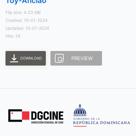
Toy-Aficiao
File size: 4.33 MB
Created: 10-01-2024
Updated: 10-01-2024
Hits: 74
PREVIEW
DOWNLOAD