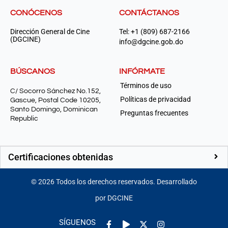
CONÓCENOS
CONTÁCTANOS
Dirección General de Cine
Tel: +1 (809) 687-2166
(DGCINE)
info@dgcine.gob.do
BÚSCANOS
INFÓRMATE
Términos de uso
C/ Socorro Sánchez No.152,
Políticas de privacidad
Gascue, Postal Code 10205,
Santo Domingo, Dominican
Preguntas frecuentes
Republic
Certificaciones obtenidas
©
2026
Todos los derechos reservados. Desarrollado
por DGCINE
Facebook-
Play
Instagram
SÍGUENOS