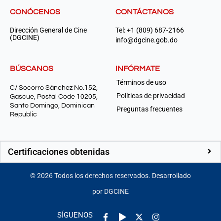
CONÓCENOS
CONTÁCTANOS
Dirección General de Cine
Tel: +1 (809) 687-2166
(DGCINE)
info@dgcine.gob.do
BÚSCANOS
INFÓRMATE
Términos de uso
C/ Socorro Sánchez No.152,
Políticas de privacidad
Gascue, Postal Code 10205,
Santo Domingo, Dominican
Preguntas frecuentes
Republic
Certificaciones obtenidas
©
2026
Todos los derechos reservados. Desarrollado
por DGCINE
Facebook-
Play
Instagram
SÍGUENOS
f