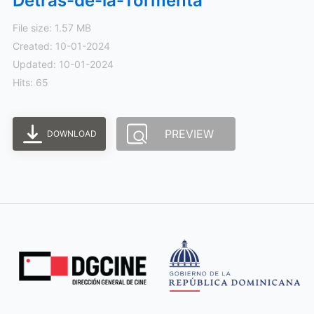
Detras-de-la-Tormenta
File size: 1.57 MB
Created: 10-01-2024
Updated: 10-01-2024
Hits: 65
PREVIEW
DOWNLOAD