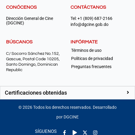
CONÓCENOS
CONTÁCTANOS
Dirección General de Cine
Tel: +1 (809) 687-2166
(DGCINE)
info@dgcine.gob.do
BÚSCANOS
INFÓRMATE
Términos de uso
C/ Socorro Sánchez No.152,
Políticas de privacidad
Gascue, Postal Code 10205,
Santo Domingo, Dominican
Preguntas frecuentes
Republic
Certificaciones obtenidas
©
2026
Todos los derechos reservados. Desarrollado
por DGCINE
Facebook-
Play
Instagram
SÍGUENOS
f