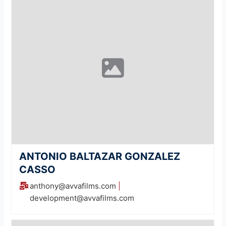
ANTONIO BALTAZAR GONZALEZ
CASSO
anthony@avvafilms.com
|
development@avvafilms.com