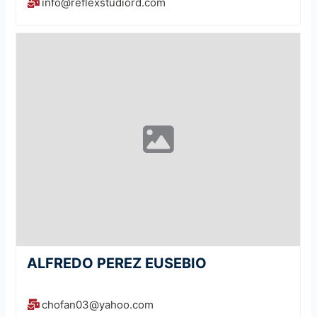
info@reflexstudiord.com
ALFREDO PEREZ EUSEBIO
chofan03@yahoo.com