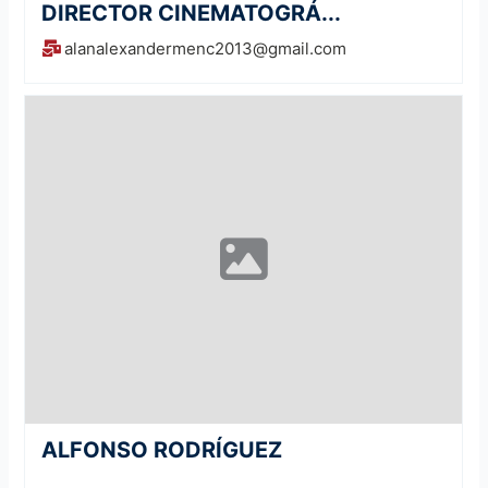
DIRECTOR CINEMATOGRÁ...
alanalexandermenc2013@gmail.com
ALFONSO RODRÍGUEZ