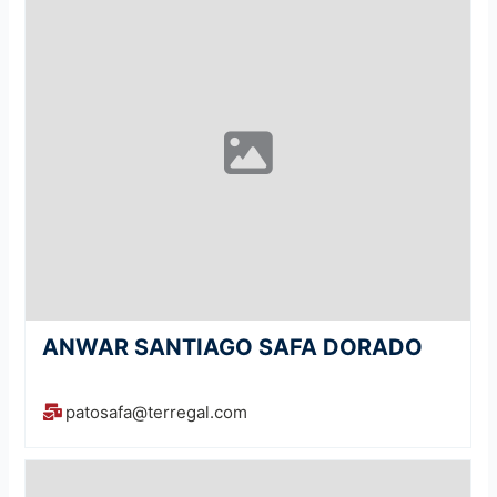
ANWAR SANTIAGO SAFA DORADO
patosafa@terregal.com