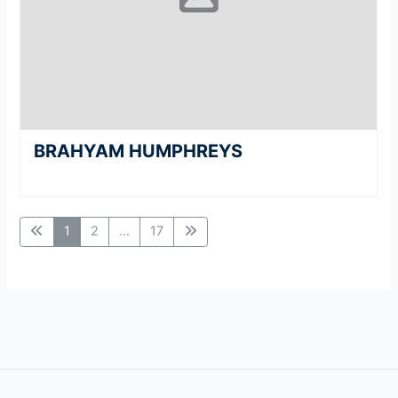
BRAHYAM HUMPHREYS
1
2
...
17