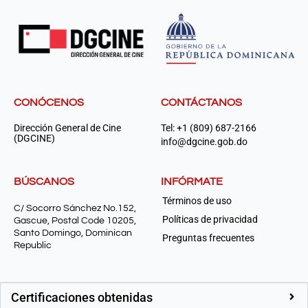
CONÓCENOS
CONTÁCTANOS
Dirección General de Cine
Tel: +1 (809) 687-2166
(DGCINE)
info@dgcine.gob.do
BÚSCANOS
INFÓRMATE
Términos de uso
C/ Socorro Sánchez No.152,
Políticas de privacidad
Gascue, Postal Code 10205,
Santo Domingo, Dominican
Preguntas frecuentes
Republic
Certificaciones obtenidas