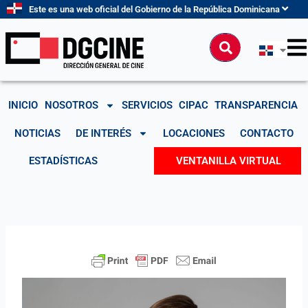
Ir
Este es una web oficial del Gobierno de la República Dominicana
al
contenido
Buscar
INICIO
NOSOTROS
SERVICIOS
CIPAC
TRANSPARENCIA
NOTICIAS
DE INTERÉS
LOCACIONES
CONTACTO
ESTADÍSTICAS
VENTANILLA VIRTUAL