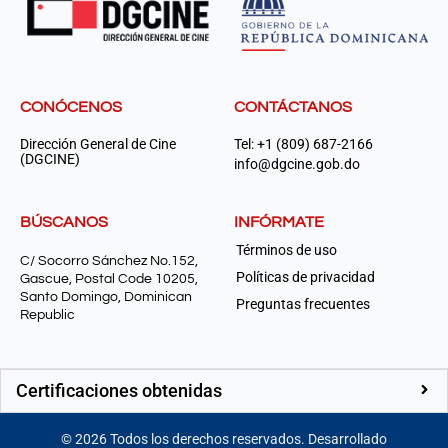
CONÓCENOS
CONTÁCTANOS
Dirección General de Cine
Tel: +1 (809) 687-2166
(DGCINE)
info@dgcine.gob.do
BÚSCANOS
INFÓRMATE
Términos de uso
C/ Socorro Sánchez No.152,
Políticas de privacidad
Gascue, Postal Code 10205,
Santo Domingo, Dominican
Preguntas frecuentes
Republic
Certificaciones obtenidas
©
2026
Todos los derechos reservados. Desarrollado