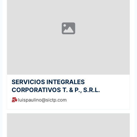
SERVICIOS INTEGRALES
CORPORATIVOS T. & P., S.R.L.
luispaulino@sictp.com