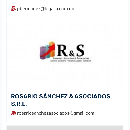
pbermudez@legalia.com.do
ROSARIO SÁNCHEZ & ASOCIADOS,
S.R.L.
rosariosanchezasociados@gmail.com