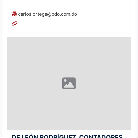
carlos.ortega@bdo.com.do
...
DE LEÓN RODRÍGUEZ, CONTADORES