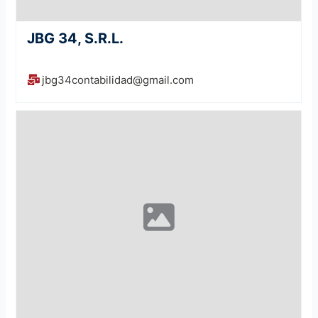
JBG 34, S.R.L.
jbg34contabilidad@gmail.com