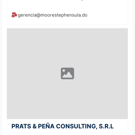
gerencia@moorestephensula.do
PRATS & PEÑA CONSULTING, S.R.L