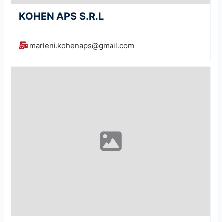
KOHEN APS S.R.L
marleni.kohenaps@gmail.com