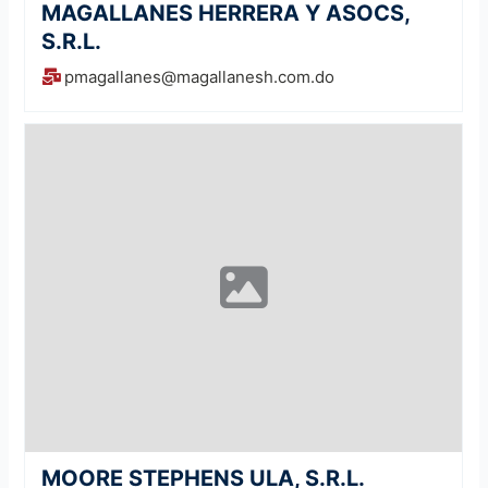
MAGALLANES HERRERA Y ASOCS,
S.R.L.
pmagallanes@magallanesh.com.do
MOORE STEPHENS ULA, S.R.L.