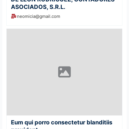
ASOCIADOS, S.R.L.
neomicia@gmail.com
Eum qui porro consectetur blanditiis