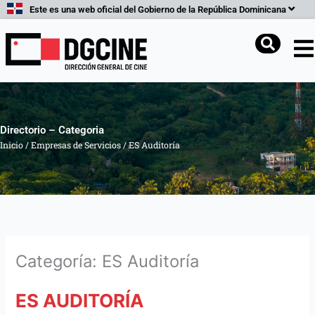
Ir
Este es una web oficial del Gobierno de la República Dominicana
al
contenido
Buscar
Directorio – Categoria
Inicio
/
Empresas de Servicios
/
ES Auditoría
Categoría: ES Auditoría
ES AUDITORÍA