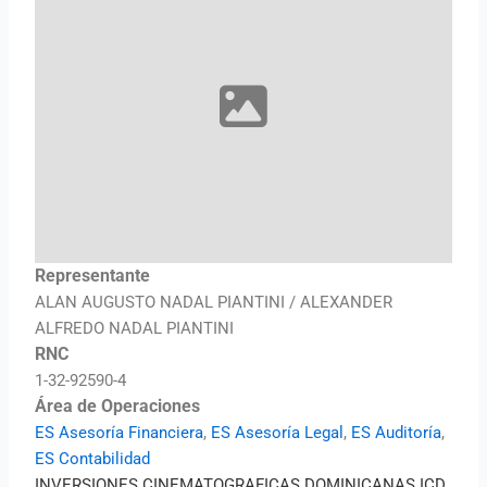
Representante
ALAN AUGUSTO NADAL PIANTINI / ALEXANDER
ALFREDO NADAL PIANTINI
RNC
1-32-92590-4
Área de Operaciones
ES Asesoría Financiera
,
ES Asesoría Legal
,
ES Auditoría
,
ES Contabilidad
INVERSIONES CINEMATOGRAFICAS DOMINICANAS ICD,