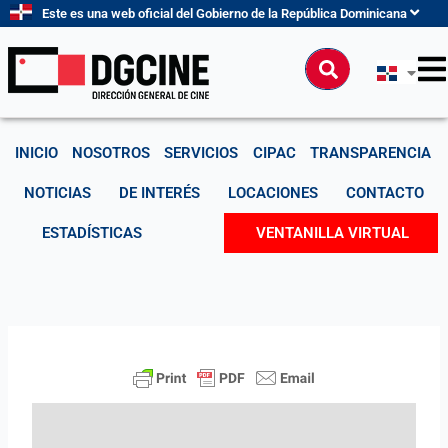
Ir
Este es una web oficial del Gobierno de la República Dominicana
al
contenido
Buscar
INICIO
NOSOTROS
SERVICIOS
CIPAC
TRANSPARENCIA
NOTICIAS
DE INTERÉS
LOCACIONES
CONTACTO
ESTADÍSTICAS
VENTANILLA VIRTUAL