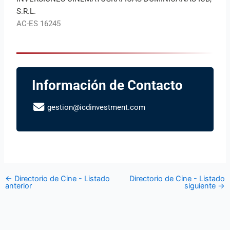
S.R.L.
AC-ES 16245
Información de Contacto
gestion@icdinvestment.com
←
Directorio de Cine - Listado
Directorio de Cine - Listado
anterior
siguiente
→