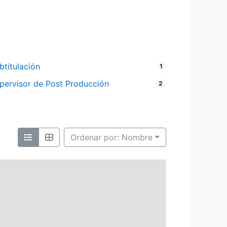
btitulación
1
pervisor de Post Producción
2
Ordenar por: Nombre