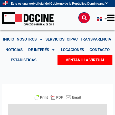
Ir
Este es una web oficial del Gobierno de la República Dominicana
al
contenido
Buscar
INICIO
NOSOTROS
SERVICIOS
CIPAC
TRANSPARENCIA
NOTICIAS
DE INTERÉS
LOCACIONES
CONTACTO
ESTADÍSTICAS
VENTANILLA VIRTUAL