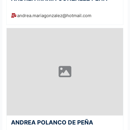
andrea.mariagonzalez@hotmail.com
ANDREA POLANCO DE PEÑA