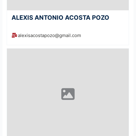
ALEXIS ANTONIO ACOSTA POZO
alexisacostapozo@gmail.com