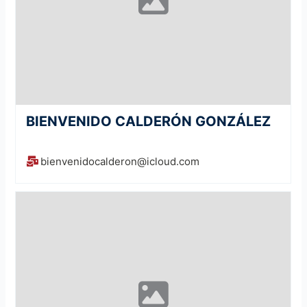
BIENVENIDO CALDERÓN GONZÁLEZ
bienvenidocalderon@icloud.com