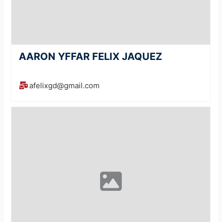
AARON YFFAR FELIX JAQUEZ
afelixgd@gmail.com