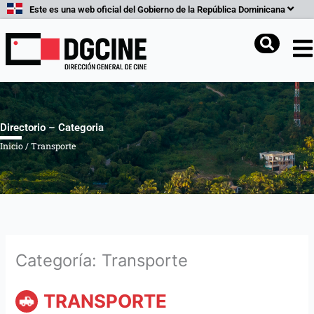
Ir
Este es una web oficial del Gobierno de la República Dominicana
al
contenido
Buscar
Directorio – Categoria
Inicio
/
Transporte
Categoría: Transporte
TRANSPORTE