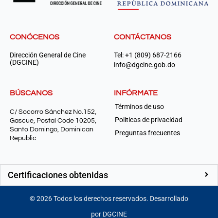
CONÓCENOS
CONTÁCTANOS
Dirección General de Cine
Tel: +1 (809) 687-2166
(DGCINE)
info@dgcine.gob.do
BÚSCANOS
INFÓRMATE
Términos de uso
C/ Socorro Sánchez No.152,
Políticas de privacidad
Gascue, Postal Code 10205,
Santo Domingo, Dominican
Preguntas frecuentes
Republic
Certificaciones obtenidas
©
2026
Todos los derechos reservados. Desarrollado
por DGCINE