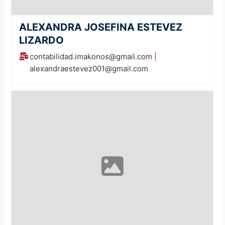
ALEXANDRA JOSEFINA ESTEVEZ
LIZARDO
contabilidad.imakonos@gmail.com
|
alexandraestevez001@gmail.com