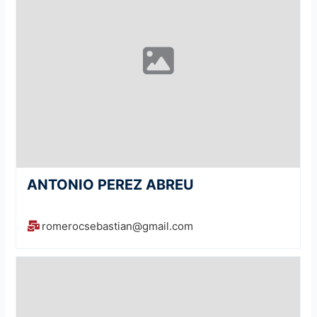
ANTONIO PEREZ ABREU
romerocsebastian@gmail.com