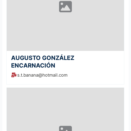
AUGUSTO GONZÁLEZ
ENCARNACIÓN
s.t.banana@hotmail.com