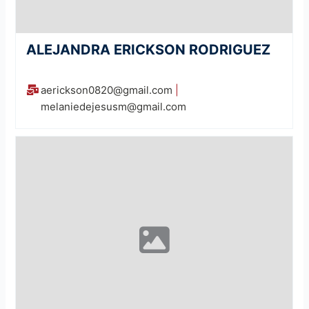
ALEJANDRA ERICKSON RODRIGUEZ
aerickson0820@gmail.com
|
melaniedejesusm@gmail.com