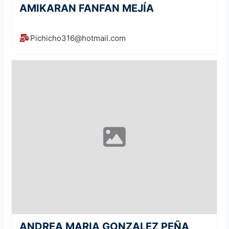
AMIKARAN FANFAN MEJÍA
Pichicho316@hotmail.com
ANDREA MARIA GONZALEZ PEÑA