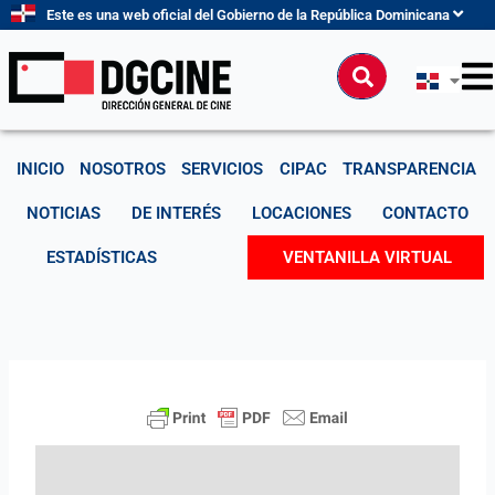
Ir
Este es una web oficial del Gobierno de la República Dominicana
al
contenido
Buscar
INICIO
NOSOTROS
SERVICIOS
CIPAC
TRANSPARENCIA
NOTICIAS
DE INTERÉS
LOCACIONES
CONTACTO
ESTADÍSTICAS
VENTANILLA VIRTUAL