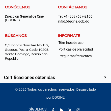
CONÓCENOS
CONTÁCTANOS
Dirección General de Cine
Tel: +1 (809) 687-2166
(DGCINE)
info@dgcine.gob.do
BÚSCANOS
INFÓRMATE
Términos de uso
C/ Socorro Sánchez No.152,
Políticas de privacidad
Gascue, Postal Code 10205,
Santo Domingo, Dominican
Preguntas frecuentes
Republic
Certificaciones obtenidas
©
2026
Todos los derechos reservados. Desarrollado
por DGCINE
Facebook-
Play
Instagram
SÍGUENOS