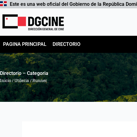
Ir
Este es una web oficial del Gobierno de la República Dom
al
contenido
PAGINA PRINCIPAL
DIRECTORIO
Directorio – Categoria
Inicio
/
Utilería
/
Runner