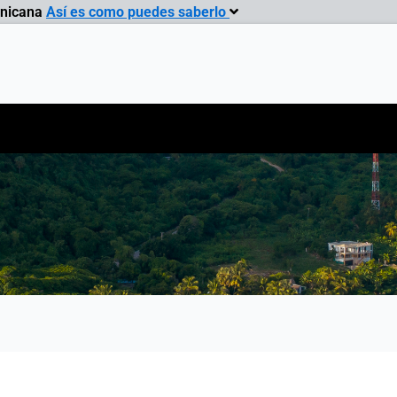
inicana
Así es como puedes saberlo