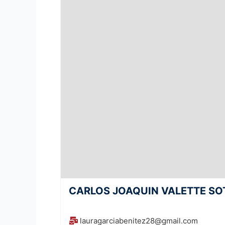
CARLOS JOAQUIN VALETTE SO
lauragarciabenitez28@gmail.com