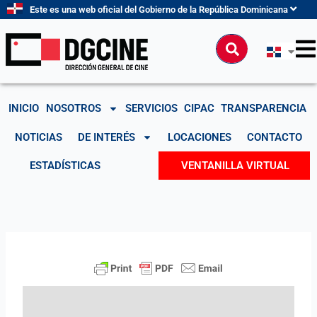
Ir
Este es una web oficial del Gobierno de la República Dominicana
al
contenido
Buscar
INICIO
NOSOTROS
SERVICIOS
CIPAC
TRANSPARENCIA
NOTICIAS
DE INTERÉS
LOCACIONES
CONTACTO
ESTADÍSTICAS
VENTANILLA VIRTUAL