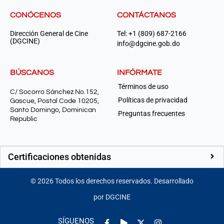
CONÓCENOS
CONTÁCTANOS
Dirección General de Cine
Tel: +1 (809) 687-2166
(DGCINE)
info@dgcine.gob.do
BÚSCANOS
INFÓRMATE
Términos de uso
C/ Socorro Sánchez No.152,
Políticas de privacidad
Gascue, Postal Code 10205,
Santo Domingo, Dominican
Preguntas frecuentes
Republic
Certificaciones obtenidas
©
2026
Todos los derechos reservados. Desarrollado
por DGCINE
Facebook-
Play
Instagram
SÍGUENOS