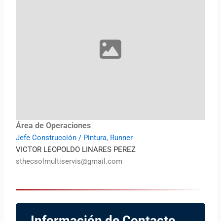
Área de Operaciones
Jefe Construcción / Pintura
,
Runner
VICTOR LEOPOLDO LINARES PEREZ
sthecsolmultiservis@gmail.com
Información de Contacto