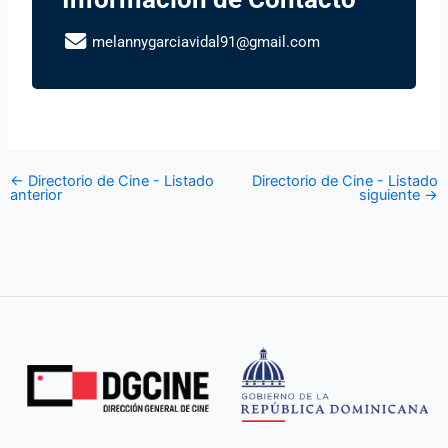
melannygarciavidal91@gmail.com
←
Directorio de Cine - Listado
Directorio de Cine - Listado
anterior
siguiente
→