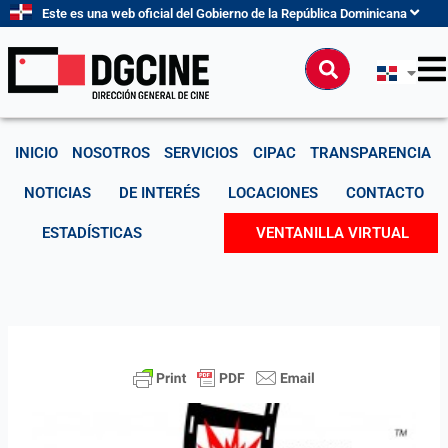
Ir
Este es una web oficial del Gobierno de la República Dominicana
al
contenido
Buscar
INICIO
NOSOTROS
SERVICIOS
CIPAC
TRANSPARENCIA
NOTICIAS
DE INTERÉS
LOCACIONES
CONTACTO
ESTADÍSTICAS
VENTANILLA VIRTUAL