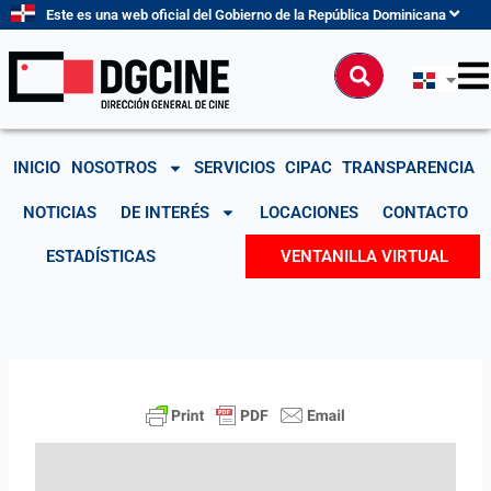
Ir
Este es una web oficial del Gobierno de la República Dominicana
al
contenido
Buscar
INICIO
NOSOTROS
SERVICIOS
CIPAC
TRANSPARENCIA
NOTICIAS
DE INTERÉS
LOCACIONES
CONTACTO
ESTADÍSTICAS
VENTANILLA VIRTUAL