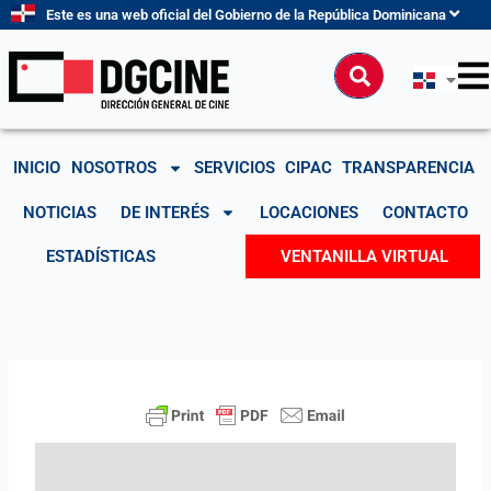
Ir
Este es una web oficial del Gobierno de la República Dominicana
al
contenido
Buscar
INICIO
NOSOTROS
SERVICIOS
CIPAC
TRANSPARENCIA
NOTICIAS
DE INTERÉS
LOCACIONES
CONTACTO
ESTADÍSTICAS
VENTANILLA VIRTUAL