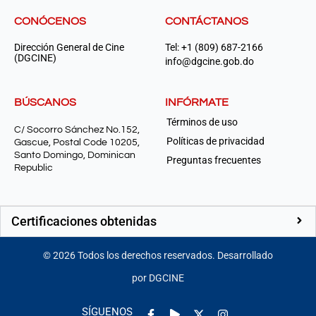
CONÓCENOS
CONTÁCTANOS
Dirección General de Cine
Tel: +1 (809) 687-2166
(DGCINE)
info@dgcine.gob.do
BÚSCANOS
INFÓRMATE
Términos de uso
C/ Socorro Sánchez No.152,
Políticas de privacidad
Gascue, Postal Code 10205,
Santo Domingo, Dominican
Preguntas frecuentes
Republic
Certificaciones obtenidas
©
2026
Todos los derechos reservados. Desarrollado
por DGCINE
Facebook-
Play
Instagram
SÍGUENOS