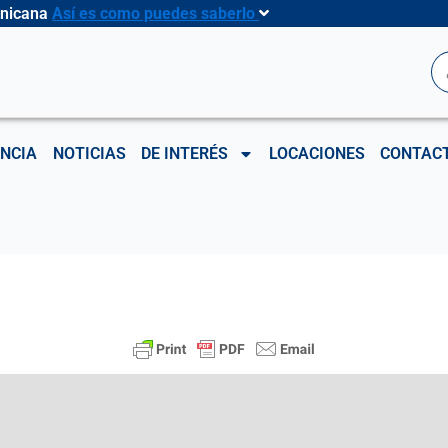
inicana
Así es como puedes saberlo
B
NCIA
NOTICIAS
DE INTERÉS
LOCACIONES
CONTAC