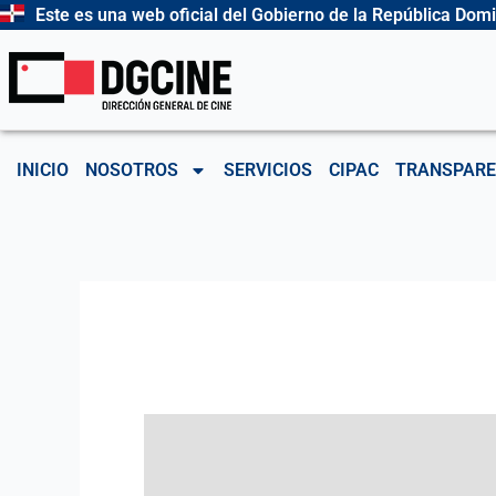
Ir
Este es una web oficial del Gobierno de la República Dom
al
contenido
INICIO
NOSOTROS
SERVICIOS
CIPAC
TRANSPARE