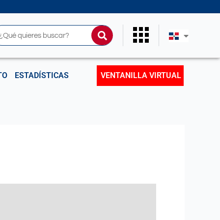
uscar
TO
ESTADÍSTICAS
VENTANILLA VIRTUAL