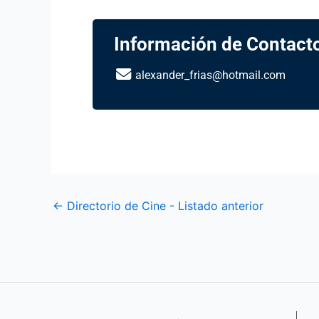
Información de Contact
alexander_frias@hotmail.com
←
Directorio de Cine - Listado anterior