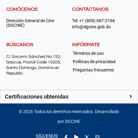
CONÓCENOS
CONTÁCTANOS
Dirección General de Cine
Tel: +1 (809) 687-2166
(DGCINE)
info@dgcine.gob.do
BÚSCANOS
INFÓRMATE
Términos de uso
C/ Socorro Sánchez No.152,
Políticas de privacidad
Gascue, Postal Code 10205,
Santo Domingo, Dominican
Preguntas frecuentes
Republic
Certificaciones obtenidas
©
2026
Todos los derechos reservados. Desarrollado
por DGCINE
Facebook-
Play
Instagram
SÍGUENOS