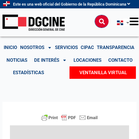
Ir
Este es una web oficial del Gobierno de la República Dominicana
al
contenido
Buscar
INICIO
NOSOTROS
SERVICIOS
CIPAC
TRANSPARENCIA
NOTICIAS
DE INTERÉS
LOCACIONES
CONTACTO
ESTADÍSTICAS
VENTANILLA VIRTUAL