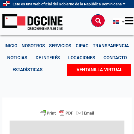
Ir
Este es una web oficial del Gobierno de la República Dominicana
al
contenido
Buscar
INICIO
NOSOTROS
SERVICIOS
CIPAC
TRANSPARENCIA
NOTICIAS
DE INTERÉS
LOCACIONES
CONTACTO
ESTADÍSTICAS
VENTANILLA VIRTUAL