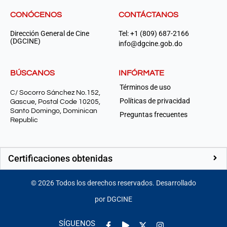
CONÓCENOS
CONTÁCTANOS
Dirección General de Cine
Tel: +1 (809) 687-2166
(DGCINE)
info@dgcine.gob.do
BÚSCANOS
INFÓRMATE
Términos de uso
C/ Socorro Sánchez No.152,
Políticas de privacidad
Gascue, Postal Code 10205,
Santo Domingo, Dominican
Preguntas frecuentes
Republic
Certificaciones obtenidas
©
2026
Todos los derechos reservados. Desarrollado
por DGCINE
Facebook-
Play
Instagram
SÍGUENOS