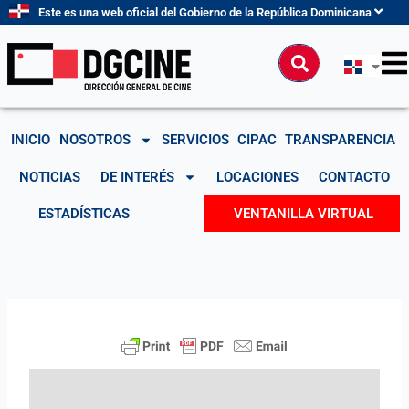
Ir
Este es una web oficial del Gobierno de la República Dominicana
al
contenido
Buscar
INICIO
NOSOTROS
SERVICIOS
CIPAC
TRANSPARENCIA
NOTICIAS
DE INTERÉS
LOCACIONES
CONTACTO
ESTADÍSTICAS
VENTANILLA VIRTUAL