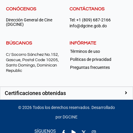
CONÓCENOS
CONTÁCTANOS
Dirección General de Cine
Tel: +1 (809) 687-2166
(DGCINE)
info@dgcine.gob.do
BÚSCANOS
INFÓRMATE
Términos de uso
C/ Socorro Sánchez No.152,
Políticas de privacidad
Gascue, Postal Code 10205,
Santo Domingo, Dominican
Preguntas frecuentes
Republic
Certificaciones obtenidas
©
2026
Todos los derechos reservados. Desarrollado
por DGCINE
Facebook-
Play
Instagram
SÍGUENOS