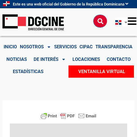
Ir
Este es una web oficial del Gobierno de la República Dominicana
al
contenido
Buscar
INICIO
NOSOTROS
SERVICIOS
CIPAC
TRANSPARENCIA
NOTICIAS
DE INTERÉS
LOCACIONES
CONTACTO
ESTADÍSTICAS
VENTANILLA VIRTUAL