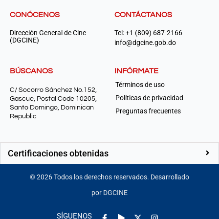
CONÓCENOS
CONTÁCTANOS
Dirección General de Cine
Tel: +1 (809) 687-2166
(DGCINE)
info@dgcine.gob.do
BÚSCANOS
INFÓRMATE
Términos de uso
C/ Socorro Sánchez No.152,
Políticas de privacidad
Gascue, Postal Code 10205,
Santo Domingo, Dominican
Preguntas frecuentes
Republic
Certificaciones obtenidas
©
2026
Todos los derechos reservados. Desarrollado
por DGCINE
Facebook-
Play
Instagram
SÍGUENOS