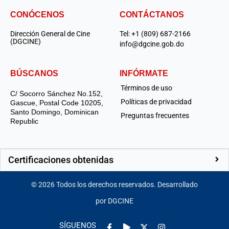
CONÓCENOS
CONTÁCTANOS
Dirección General de Cine
Tel: +1 (809) 687-2166
(DGCINE)
info@dgcine.gob.do
BÚSCANOS
INFÓRMATE
Términos de uso
C/ Socorro Sánchez No.152,
Políticas de privacidad
Gascue, Postal Code 10205,
Santo Domingo, Dominican
Preguntas frecuentes
Republic
Certificaciones obtenidas
©
2026
Todos los derechos reservados. Desarrollado
por DGCINE
Facebook-
Play
Instagram
SÍGUENOS