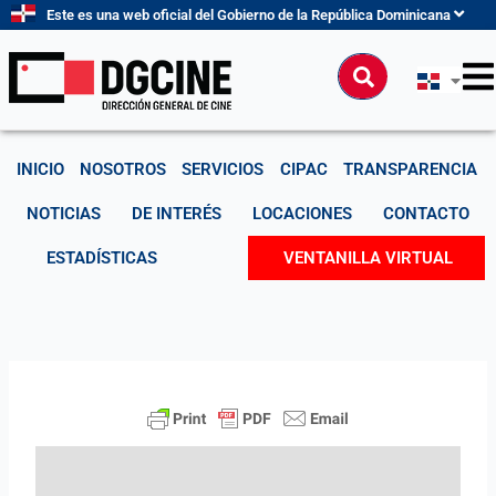
Ir
Este es una web oficial del Gobierno de la República Dominicana
al
contenido
Buscar
INICIO
NOSOTROS
SERVICIOS
CIPAC
TRANSPARENCIA
NOTICIAS
DE INTERÉS
LOCACIONES
CONTACTO
ESTADÍSTICAS
VENTANILLA VIRTUAL