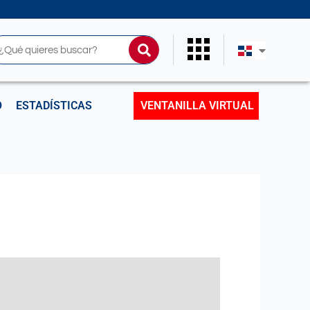
uscar
O
ESTADÍSTICAS
VENTANILLA VIRTUAL