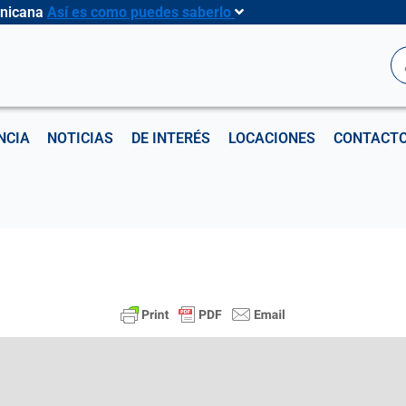
inicana
Así es como puedes saberlo
B
NCIA
NOTICIAS
DE INTERÉS
LOCACIONES
CONTACT