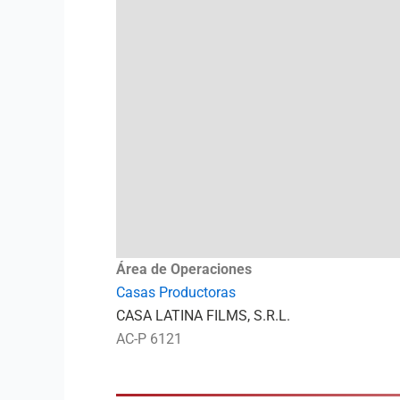
Área de Operaciones
Casas Productoras
CASA LATINA FILMS, S.R.L.
AC-P 6121