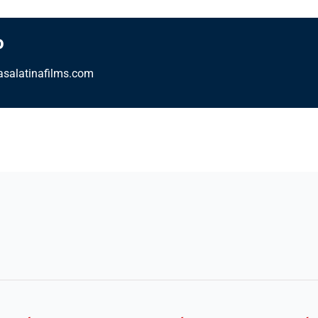
o
salatinafilms.com