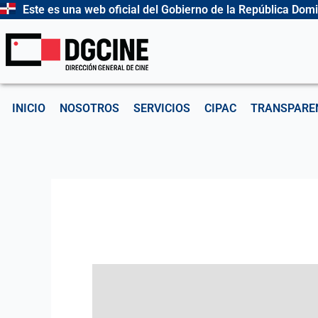
Ir
Este es una web oficial del Gobierno de la República Dom
al
contenido
INICIO
NOSOTROS
SERVICIOS
CIPAC
TRANSPARE