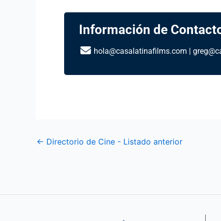
Información de Contact
hola@casalatinafilms.com
|
greg@ca
←
Directorio de Cine - Listado anterior