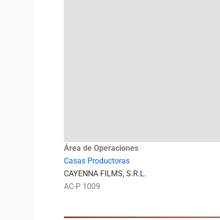
Área de Operaciones
Casas Productoras
CAYENNA FILMS, S.R.L.
AC-P 1009