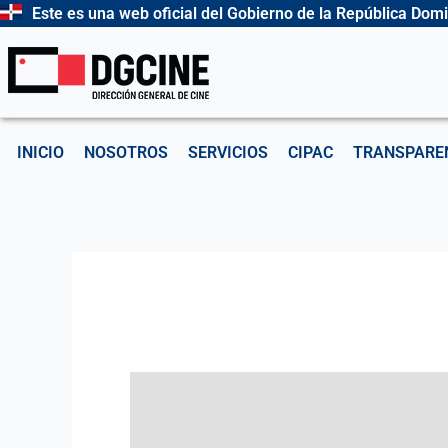
Ir
Este es una web oficial del Gobierno de la República Dom
al
contenido
INICIO
NOSOTROS
SERVICIOS
CIPAC
TRANSPARE