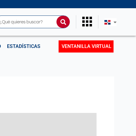
uscar
O
ESTADÍSTICAS
VENTANILLA VIRTUAL