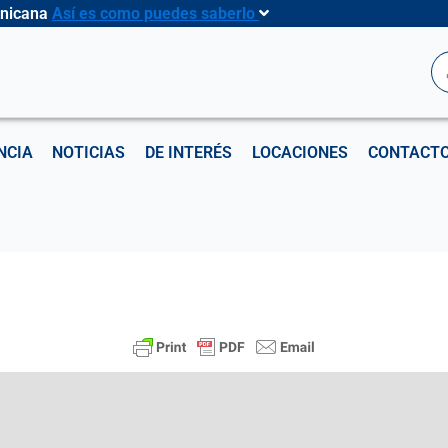
inicana
Así es como puedes saberlo
B
NCIA
NOTICIAS
DE INTERÉS
LOCACIONES
CONTACT