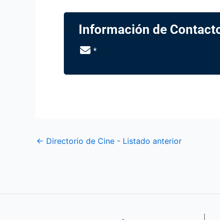
Información de Contact
*
←
Directorio de Cine - Listado anterior