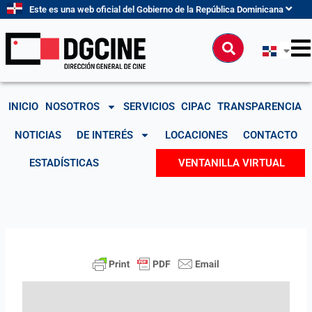
Ir
Este es una web oficial del Gobierno de la República Dominicana
al
contenido
Buscar
INICIO
NOSOTROS
SERVICIOS
CIPAC
TRANSPARENCIA
NOTICIAS
DE INTERÉS
LOCACIONES
CONTACTO
ESTADÍSTICAS
VENTANILLA VIRTUAL