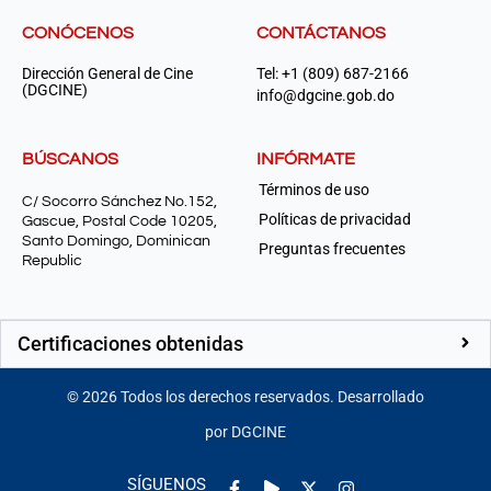
CONÓCENOS
CONTÁCTANOS
Dirección General de Cine
Tel: +1 (809) 687-2166
(DGCINE)
info@dgcine.gob.do
BÚSCANOS
INFÓRMATE
Términos de uso
C/ Socorro Sánchez No.152,
Políticas de privacidad
Gascue, Postal Code 10205,
Santo Domingo, Dominican
Preguntas frecuentes
Republic
Certificaciones obtenidas
©
2026
Todos los derechos reservados. Desarrollado
por DGCINE
Facebook-
Play
Instagram
SÍGUENOS