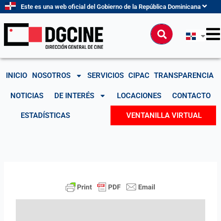
Ir
Este es una web oficial del Gobierno de la República Dominicana
al
contenido
Buscar
INICIO
NOSOTROS
SERVICIOS
CIPAC
TRANSPARENCIA
NOTICIAS
DE INTERÉS
LOCACIONES
CONTACTO
ESTADÍSTICAS
VENTANILLA VIRTUAL