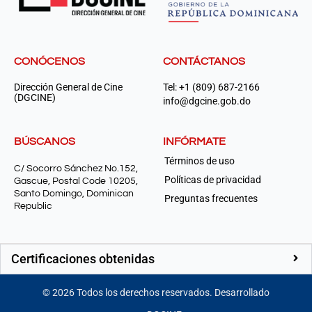
CONÓCENOS
CONTÁCTANOS
Dirección General de Cine
Tel: +1 (809) 687-2166
(DGCINE)
info@dgcine.gob.do
BÚSCANOS
INFÓRMATE
Términos de uso
C/ Socorro Sánchez No.152,
Políticas de privacidad
Gascue, Postal Code 10205,
Santo Domingo, Dominican
Preguntas frecuentes
Republic
Certificaciones obtenidas
©
2026
Todos los derechos reservados. Desarrollado