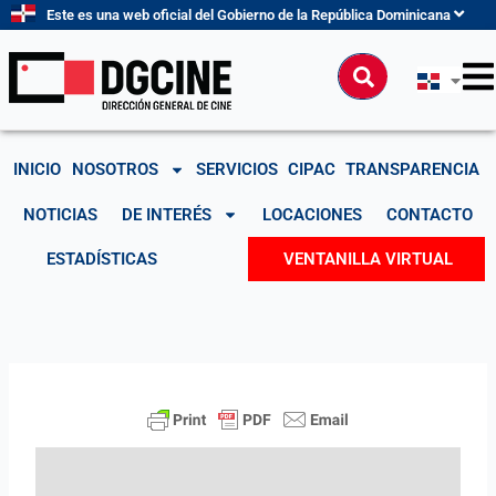
Ir
Este es una web oficial del Gobierno de la República Dominicana
al
contenido
Buscar
INICIO
NOSOTROS
SERVICIOS
CIPAC
TRANSPARENCIA
NOTICIAS
DE INTERÉS
LOCACIONES
CONTACTO
ESTADÍSTICAS
VENTANILLA VIRTUAL