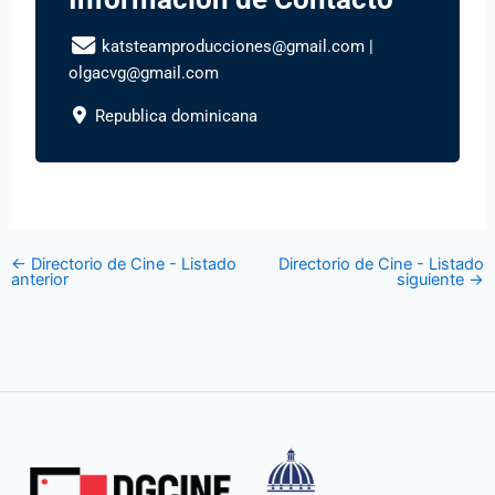
katsteamproducciones@gmail.com
|
olgacvg@gmail.com
Republica dominicana
←
Directorio de Cine - Listado
Directorio de Cine - Listado
anterior
siguiente
→