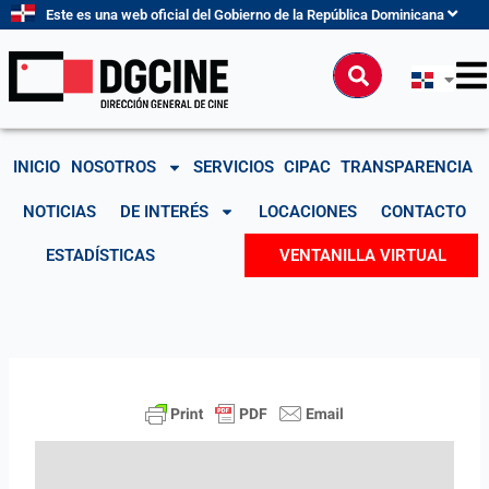
Ir
Este es una web oficial del Gobierno de la República Dominicana
al
contenido
Buscar
INICIO
NOSOTROS
SERVICIOS
CIPAC
TRANSPARENCIA
NOTICIAS
DE INTERÉS
LOCACIONES
CONTACTO
ESTADÍSTICAS
VENTANILLA VIRTUAL