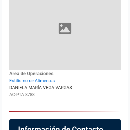
Área de Operaciones
Estilismo de Alimentos
DANIELA MARÍA VEGA VARGAS
AC-PTA 8788
Información de Contacto