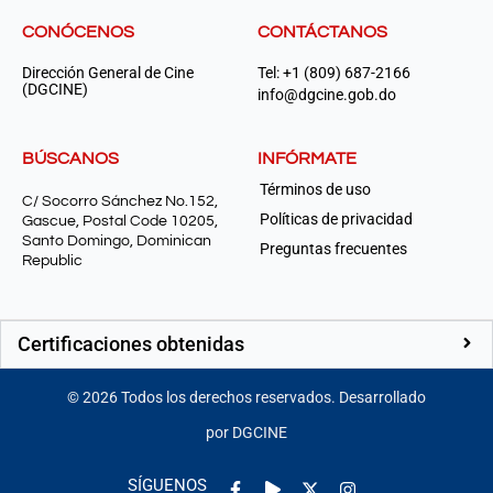
CONÓCENOS
CONTÁCTANOS
Dirección General de Cine
Tel: +1 (809) 687-2166
(DGCINE)
info@dgcine.gob.do
BÚSCANOS
INFÓRMATE
Términos de uso
C/ Socorro Sánchez No.152,
Políticas de privacidad
Gascue, Postal Code 10205,
Santo Domingo, Dominican
Preguntas frecuentes
Republic
Certificaciones obtenidas
©
2026
Todos los derechos reservados. Desarrollado
por DGCINE
Facebook-
Play
Instagram
SÍGUENOS