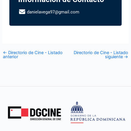
danielavega97@gmail.com
←
Directorio de Cine - Listado
Directorio de Cine - Listado
anterior
siguiente
→