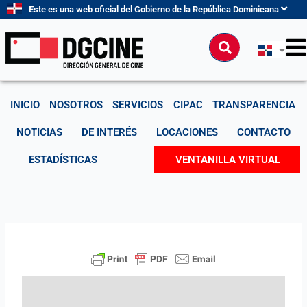
Ir
Este es una web oficial del Gobierno de la República Dominicana
al
contenido
Buscar
INICIO
NOSOTROS
SERVICIOS
CIPAC
TRANSPARENCIA
NOTICIAS
DE INTERÉS
LOCACIONES
CONTACTO
ESTADÍSTICAS
VENTANILLA VIRTUAL