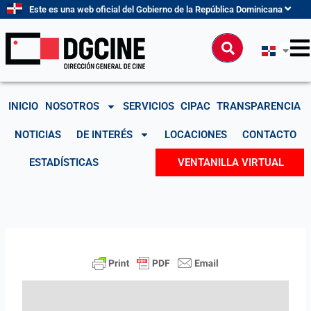
Ir
Este es una web oficial del Gobierno de la República Dominicana
al
contenido
Buscar
INICIO
NOSOTROS
SERVICIOS
CIPAC
TRANSPARENCIA
NOTICIAS
DE INTERÉS
LOCACIONES
CONTACTO
ESTADÍSTICAS
VENTANILLA VIRTUAL