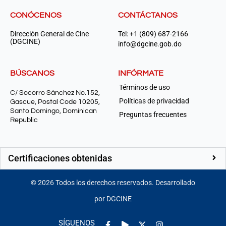
CONÓCENOS
CONTÁCTANOS
Dirección General de Cine
Tel: +1 (809) 687-2166
(DGCINE)
info@dgcine.gob.do
BÚSCANOS
INFÓRMATE
Términos de uso
C/ Socorro Sánchez No.152,
Políticas de privacidad
Gascue, Postal Code 10205,
Santo Domingo, Dominican
Preguntas frecuentes
Republic
Certificaciones obtenidas
©
2026
Todos los derechos reservados. Desarrollado
por DGCINE
Facebook-
Play
Instagram
SÍGUENOS