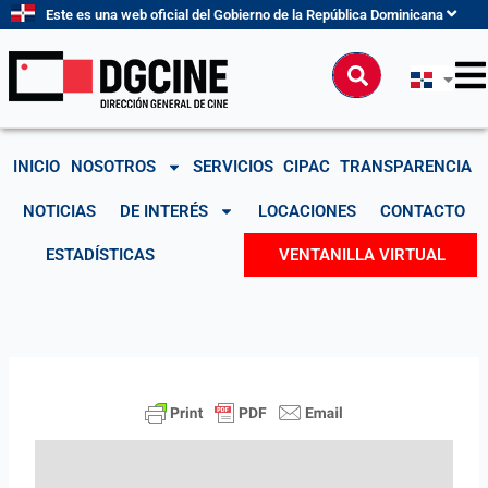
Ir
Este es una web oficial del Gobierno de la República Dominicana
al
contenido
Buscar
INICIO
NOSOTROS
SERVICIOS
CIPAC
TRANSPARENCIA
NOTICIAS
DE INTERÉS
LOCACIONES
CONTACTO
ESTADÍSTICAS
VENTANILLA VIRTUAL