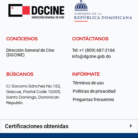
CONÓCENOS
CONTÁCTANOS
Dirección General de Cine
Tel: +1 (809) 687-2166
(DGCINE)
info@dgcine.gob.do
BÚSCANOS
INFÓRMATE
Términos de uso
C/ Socorro Sánchez No.152,
Políticas de privacidad
Gascue, Postal Code 10205,
Santo Domingo, Dominican
Preguntas frecuentes
Republic
Certificaciones obtenidas