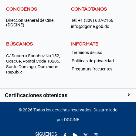
CONÓCENOS
CONTÁCTANOS
Dirección General de Cine
Tel: +1 (809) 687-2166
(DGCINE)
info@dgcine.gob.do
BÚSCANOS
INFÓRMATE
Términos de uso
C/ Socorro Sánchez No.152,
Políticas de privacidad
Gascue, Postal Code 10205,
Santo Domingo, Dominican
Preguntas frecuentes
Republic
Certificaciones obtenidas
©
2026
Todos los derechos reservados. Desarrollado
por DGCINE
Facebook-
Play
Instagram
SÍGUENOS