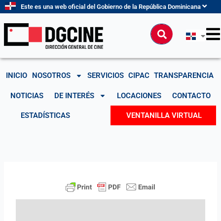
Ir
Este es una web oficial del Gobierno de la República Dominicana
al
contenido
Buscar
INICIO
NOSOTROS
SERVICIOS
CIPAC
TRANSPARENCIA
NOTICIAS
DE INTERÉS
LOCACIONES
CONTACTO
ESTADÍSTICAS
VENTANILLA VIRTUAL