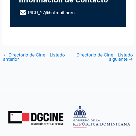
PICU_27@hotmail.com
←
Directorio de Cine - Listado
Directorio de Cine - Listado
anterior
siguiente
→