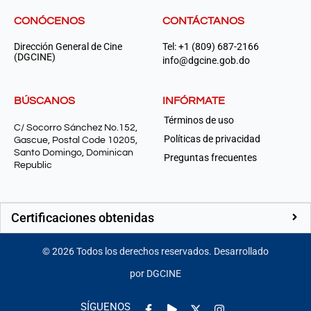
CONÓCENOS
CONTÁCTANOS
Dirección General de Cine
Tel: +1 (809) 687-2166
(DGCINE)
info@dgcine.gob.do
BÚSCANOS
INFÓRMATE
Términos de uso
C/ Socorro Sánchez No.152,
Políticas de privacidad
Gascue, Postal Code 10205,
Santo Domingo, Dominican
Preguntas frecuentes
Republic
Certificaciones obtenidas
©
2026
Todos los derechos reservados. Desarrollado
por DGCINE
Facebook-
Play
Instagram
SÍGUENOS