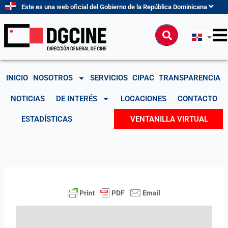
Ir
Este es una web oficial del Gobierno de la República Dominicana
al
contenido
Buscar
INICIO
NOSOTROS
SERVICIOS
CIPAC
TRANSPARENCIA
NOTICIAS
DE INTERÉS
LOCACIONES
CONTACTO
ESTADÍSTICAS
VENTANILLA VIRTUAL