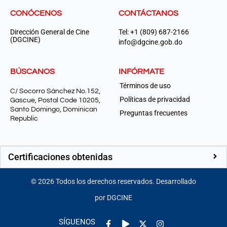
CONÓCENOS
CONTÁCTANOS
Dirección General de Cine
Tel: +1 (809) 687-2166
(DGCINE)
info@dgcine.gob.do
BÚSCANOS
INFÓRMATE
Términos de uso
C/ Socorro Sánchez No.152,
Políticas de privacidad
Gascue, Postal Code 10205,
Santo Domingo, Dominican
Preguntas frecuentes
Republic
Certificaciones obtenidas
©
2026
Todos los derechos reservados. Desarrollado
por DGCINE
Facebook-
Play
Instagram
SÍGUENOS