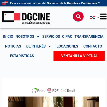
Ir
Este es una web oficial del Gobierno de la República Dominicana
al
contenido
Buscar
INICIO
NOSOTROS
SERVICIOS
CIPAC
TRANSPARENCIA
NOTICIAS
DE INTERÉS
LOCACIONES
CONTACTO
ESTADÍSTICAS
VENTANILLA VIRTUAL