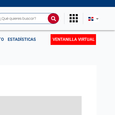
uscar
TO
ESTADÍSTICAS
VENTANILLA VIRTUAL