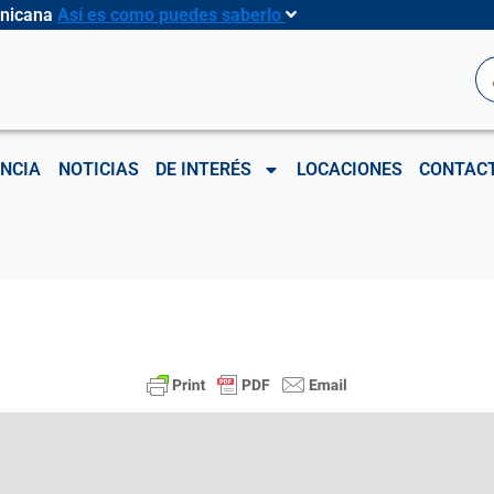
inicana
Así es como puedes saberlo
B
NCIA
NOTICIAS
DE INTERÉS
LOCACIONES
CONTAC