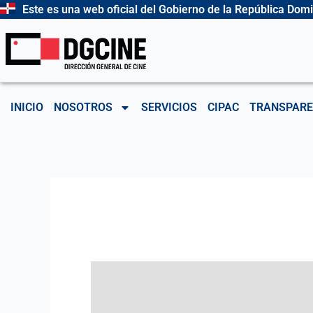
Ir
Este es una web oficial del Gobierno de la República Dom
al
contenido
INICIO
NOSOTROS
SERVICIOS
CIPAC
TRANSPARE