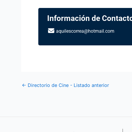
Información de Contact
aquilescorrea@hotmail.com
←
Directorio de Cine - Listado anterior