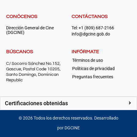
CONÓCENOS
CONTÁCTANOS
Dirección General de Cine
Tel: +1 (809) 687-2166
(DGCINE)
info@dgcine.gob.do
BÚSCANOS
INFÓRMATE
Términos de uso
C/ Socorro Sánchez No.152,
Políticas de privacidad
Gascue, Postal Code 10205,
Santo Domingo, Dominican
Preguntas frecuentes
Republic
Certificaciones obtenidas
©
2026
Todos los derechos reservados. Desarrollado
por DGCINE