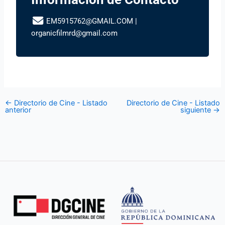
EM5915762@GMAIL.COM
|
organicfilmrd@gmail.com
←
Directorio de Cine - Listado
Directorio de Cine - Listado
anterior
siguiente
→