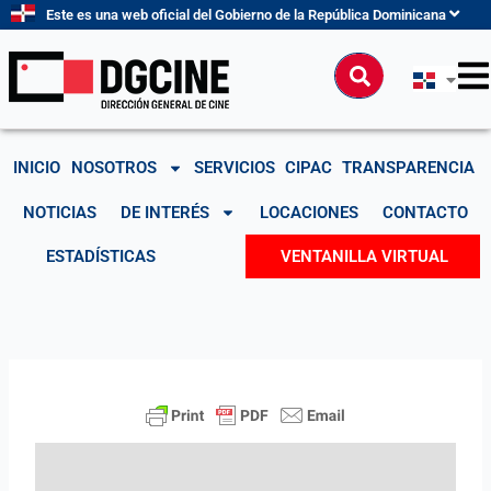
Ir
Este es una web oficial del Gobierno de la República Dominicana
al
contenido
Buscar
INICIO
NOSOTROS
SERVICIOS
CIPAC
TRANSPARENCIA
NOTICIAS
DE INTERÉS
LOCACIONES
CONTACTO
ESTADÍSTICAS
VENTANILLA VIRTUAL