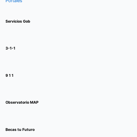
Portales
Servicios Gob
3-1-1
9 1 1
Observatorio MAP
Becas tu Futuro