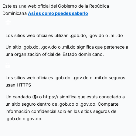
Ir
Este es una web oficial del Gobierno de la República
al
Dominicana
Así es como puedes saberlo
contenido
Los sitios web oficiales utilizan .gob.do, .gov.do o .mil.do
Un sitio .gob.do, .gov.do o .mil.do significa que pertenece a
una organización oficial del Estado dominicano.
Los sitios web oficiales .gob.do, .gov.do o .mil.do seguros
usan HTTPS
Un candado (🔒) o https:// significa que estás conectado a
un sitio seguro dentro de .gob.do o .gov.do. Comparte
información confidencial solo en los sitios seguros de
.gob.do o gov.do.